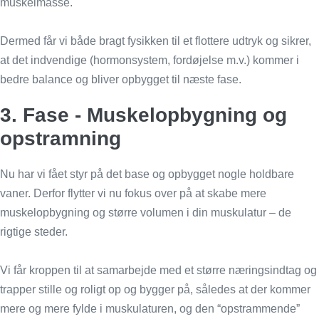
muskelmasse.
Dermed får vi både bragt fysikken til et flottere udtryk og sikrer,
at det indvendige (hormonsystem, fordøjelse m.v.) kommer i
bedre balance og bliver opbygget til næste fase.
3. Fase - Muskelopbygning og
opstramning
Nu har vi fået styr på det base og opbygget nogle holdbare
vaner. Derfor flytter vi nu fokus over på at skabe mere
muskelopbygning og større volumen i din muskulatur – de
rigtige steder.
Vi får kroppen til at samarbejde med et større næringsindtag og
trapper stille og roligt op og bygger på, således at der kommer
mere og mere fylde i muskulaturen, og den “opstrammende”