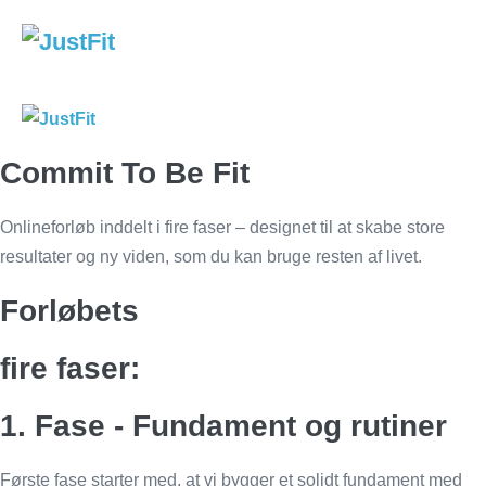
Skip
to
content
Me
To
Commit To Be Fit
Onlineforløb inddelt i fire faser – designet til at skabe store
resultater og ny viden, som du kan bruge resten af livet.
Forløbets
fire faser:
1. Fase - Fundament og rutiner
Første fase starter med, at vi bygger et solidt fundament med