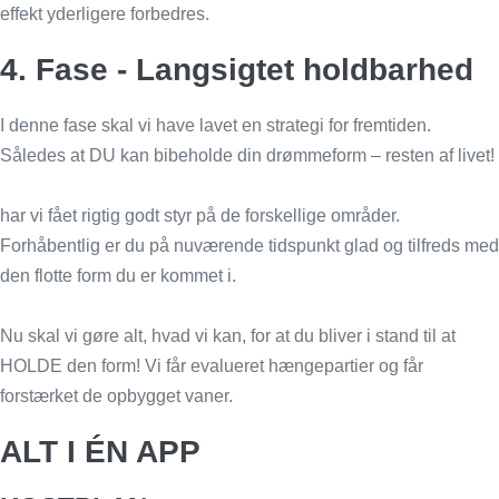
effekt yderligere forbedres.
4. Fase - Langsigtet holdbarhed
I denne fase skal vi have lavet en strategi for fremtiden.
Således at DU kan bibeholde din drømmeform – resten af livet!
har vi fået rigtig godt styr på de forskellige områder.
Forhåbentlig er du på nuværende tidspunkt glad og tilfreds med
den flotte form du er kommet i.
Nu skal vi gøre alt, hvad vi kan, for at du bliver i stand til at
HOLDE den form! Vi får evalueret hængepartier og får
forstærket de opbygget vaner.
ALT I ÉN APP